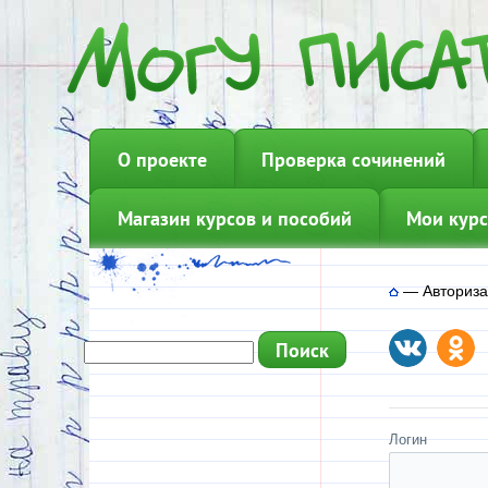
О проекте
Проверка сочинений
Магазин курсов и пособий
Мои курс
—
Авториз
Логин