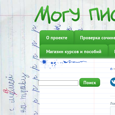
О проекте
Проверка сочин
Магазин курсов и пособий
Ло