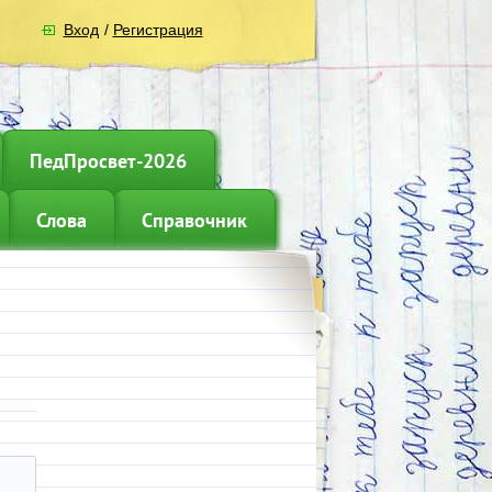
Вход
/
Регистрация
ПедПросвет-2026
Слова
Справочник