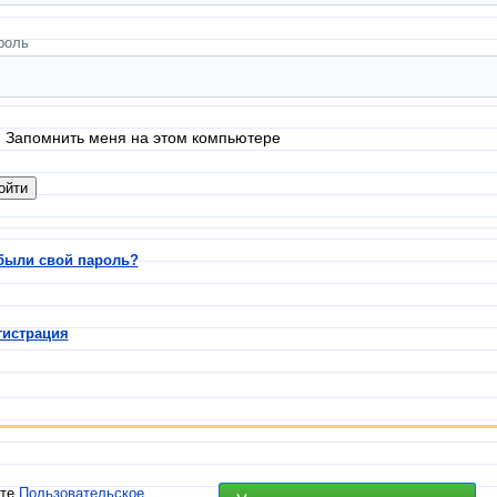
роль
Запомнить меня на этом компьютере
были свой пароль?
гистрация
ете
Пользовательское