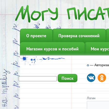
О проекте
Проверка сочинений
Магазин курсов и пособий
Мои курс
—
Авториз
Логин