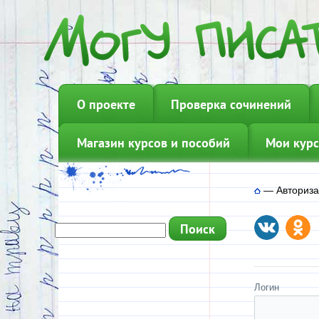
О проекте
Проверка сочинений
Магазин курсов и пособий
Мои курс
—
Авториз
Логин