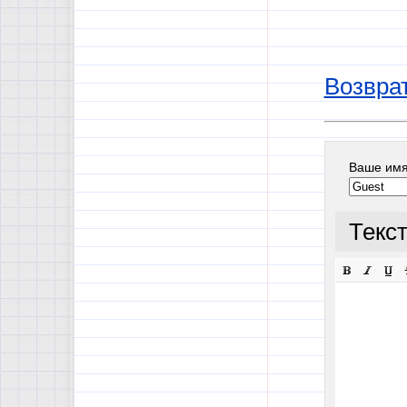
Возврат
Ваше им
Текс