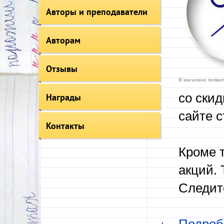
Авторы и преподаватели
Авторам
Отзывы
В магазине появил
со скид
Награды
сайте с
Контакты
Кроме т
акций. 
Следит