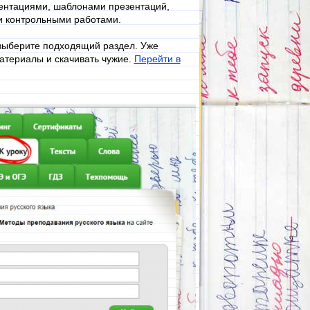
зентациями, шаблонами презентаций,
ми контрольными работами.
выберите подходящий раздел. Уже
атериалы и скачивать чужие.
Перейти в