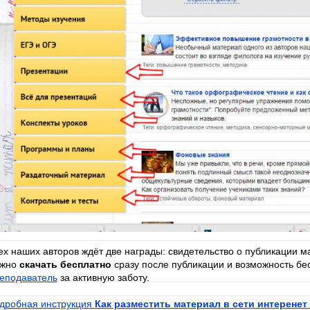
ех наших авторов ждёт две награды: свидетельство о публикации ма
жно
скачать бесплатно
сразу после публикации и возможность бе
еподаватель
за активную заботу.
дробная инструкция
Как разместить материал в сети интеренет