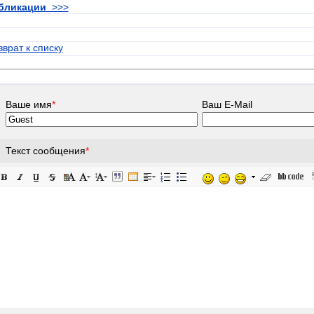
бликации
>>>
зврат к списку
Ваше имя
*
Ваш E-Mail
Текст сообщения
*