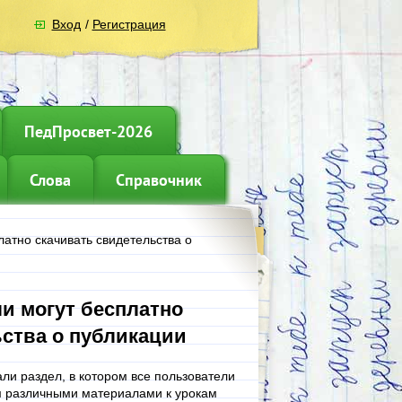
Вход
/
Регистрация
ПедПросвет-2026
Слова
Справочник
атно скачивать свидетельства о
и могут бесплатно
ства о публикации
ли раздел, в котором все пользователи
ом различными материалами к урокам