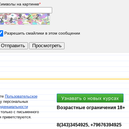
Символы на картинке
*
Разрешить смайлики в этом сообщении
ете
Пользовательское
Узнавать о новых курсах
ку персональных
иденциальности
Возрастные ограничения 18+
только с письменного
и приветствуются.
8(343)3454925, +79676394925