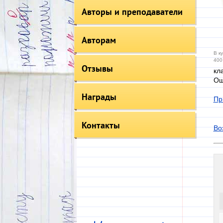
Авторы и преподаватели
Авторам
В к
400
Отзывы
кл
Ош
Награды
Пр
Контакты
Во