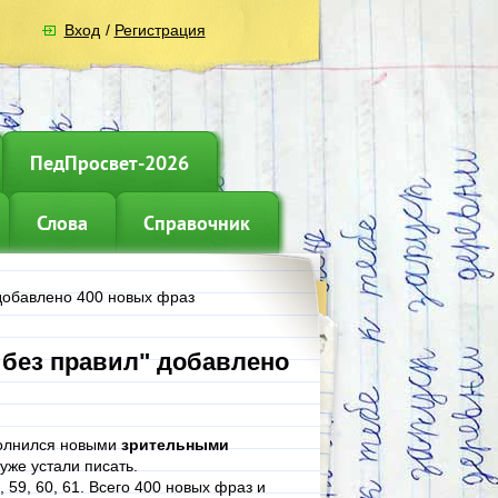
Вход
/
Регистрация
ПедПросвет-2026
Слова
Справочник
добавлено 400 новых фраз
 без правил" добавлено
лнился новыми
зрительными
 уже устали писать.
 59, 60, 61. Всего 400 новых фраз и