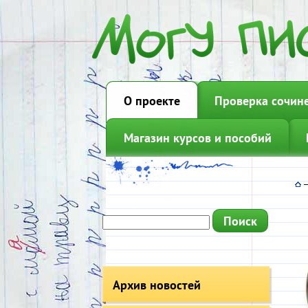
О проекте
Проверка сочин
Магазин курсов и пособий
Архив новостей