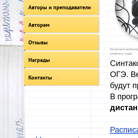
Авторы и преподаватели
Авторам
Отзывы
Начинаем вебинар
учебного года!
Награды
Синтакс
ОГЭ. В
Контакты
будут п
В прог
дистан
Распис