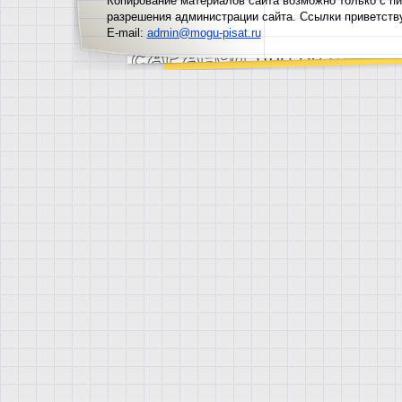
Копирование материалов сайта возможно только с п
разрешения администрации сайта. Ссылки приветств
E-mail:
admin@mogu-pisat.ru