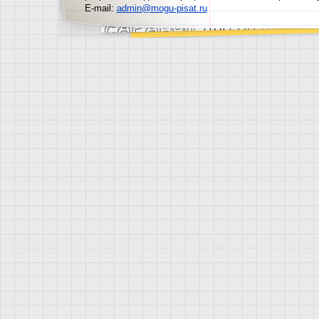
E-mail:
admin@mogu-pisat.ru