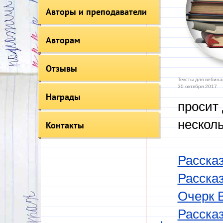
Авторы и преподаватели
Авторам
Отзывы
Тексты для вебина
30 октября 2017
Награды
просит 
нескол
Контакты
Рассказ
Расска
Очерк 
Рассказ