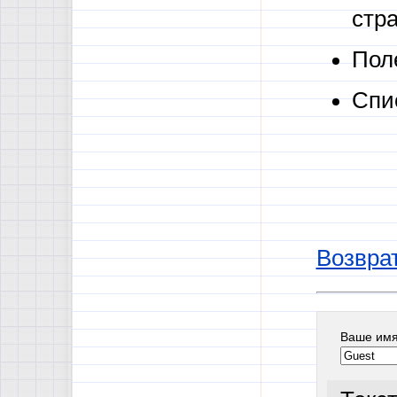
стр
Пол
Спи
Возврат
Ваше им