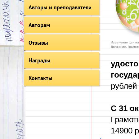
Авторы и преподаватели
Авторам
Отзывы
Изменение цен на 
Движение. Грамот
Награды
у
досто
госуда
Контакты
рублей 
С 31 о
Грамот
14900 р