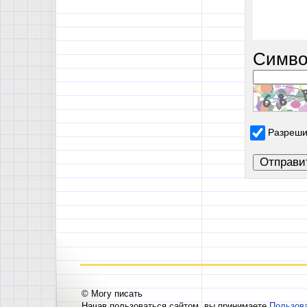
Симво
Разреши
© Могу писать
Начав пользоваться сайтом, вы принимаете
Пользов