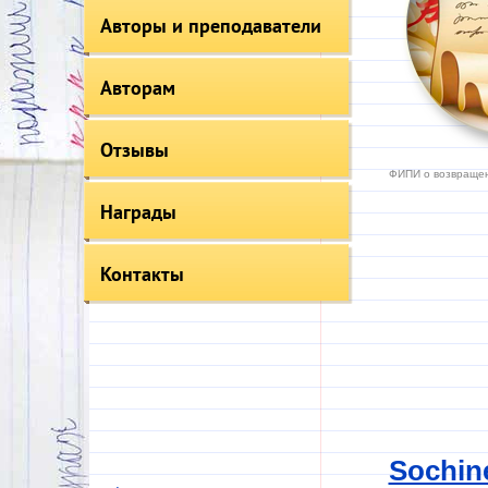
Авторы и преподаватели
Авторам
Отзывы
ФИПИ о возвращен
Награды
Контакты
Sochine