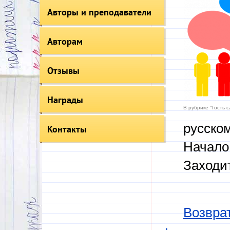
Авторы и преподаватели
Авторам
Отзывы
Награды
В рубрике "Гость 
русском
Контакты
Начало 
Заходи
Возврат