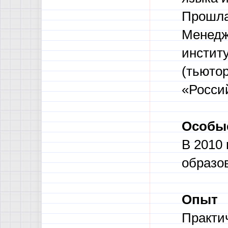
Прошла
Менедж
институ
(тьютор
«Росси
Особые
В 2010
образо
Опыт
Практи