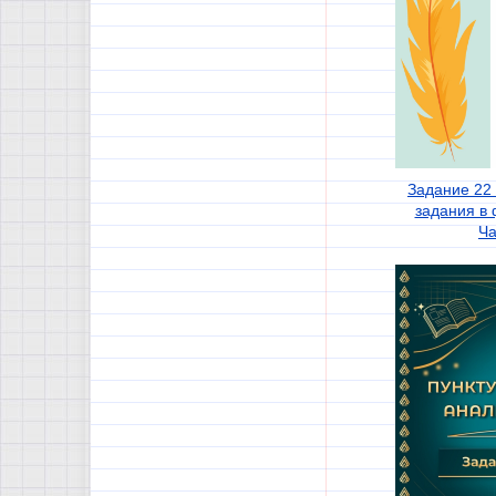
Задание 22
задания в
Ча