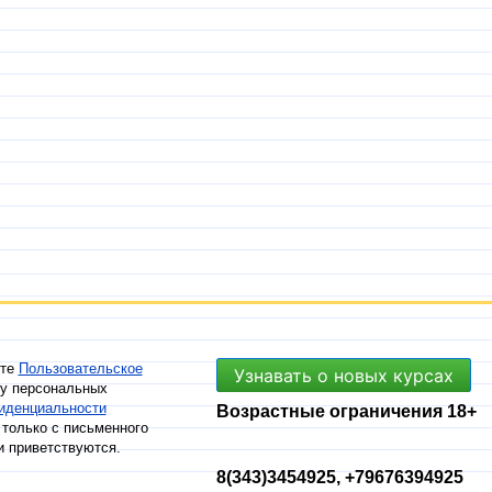
ете
Пользовательское
Узнавать о новых курсах
ку персональных
иденциальности
Возрастные ограничения 18+
только с письменного
и приветствуются.
8(343)3454925, +79676394925