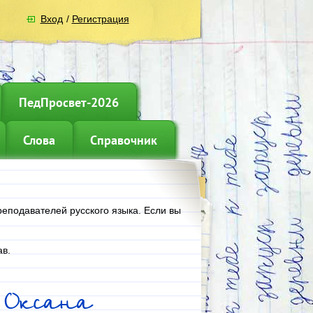
Вход
/
Регистрация
ПедПросвет-2026
Слова
Справочник
реподавателей русского языка. Если вы
.
в.
 Оксана