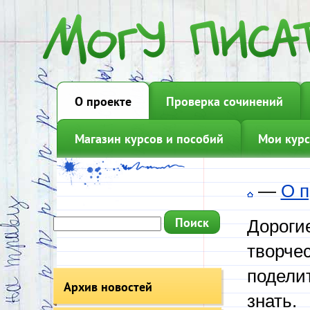
О проекте
Проверка сочинений
Магазин курсов и пособий
Мои курс
—
О п
Дорогие
творчес
подели
Архив новостей
знать.