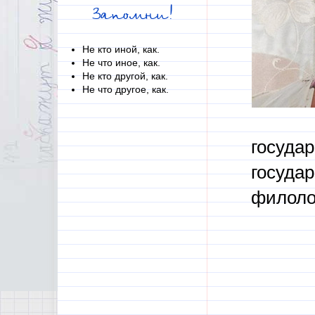
Запомни!
Не кто иной, как.
Не что иное, как.
Не кто другой, как.
Не что другое, как.
госуда
государ
филоло