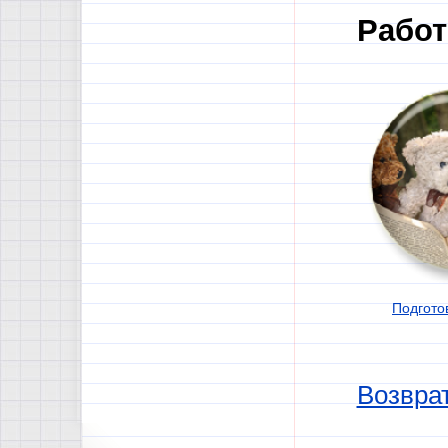
Работ
Подгото
Возврат