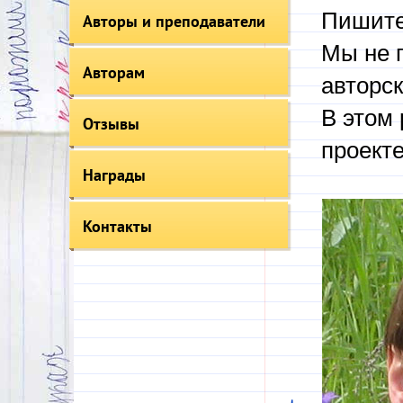
Пишите
Авторы и преподаватели
Мы не 
Авторам
авторск
В этом 
Отзывы
проекте
Награды
Контакты