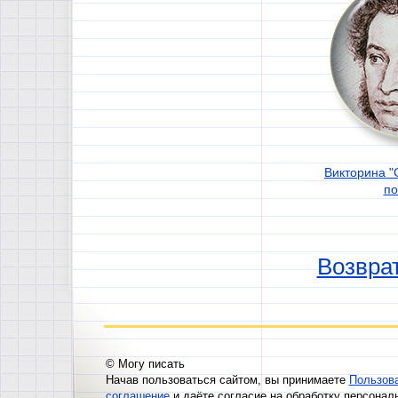
Викторина "
по
Возврат
© Могу писать
Начав пользоваться сайтом, вы принимаете
Пользов
соглашение
и даёте согласие на обработку персонал