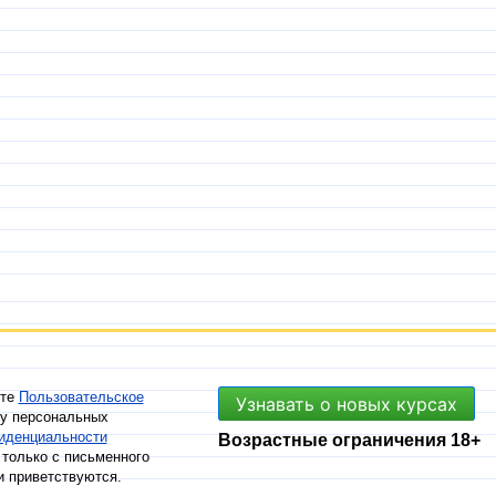
ете
Пользовательское
Узнавать о новых курсах
ку персональных
иденциальности
Возрастные ограничения 18+
только с письменного
и приветствуются.