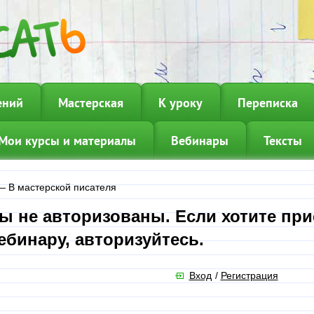
ений
Мастерская
К уроку
Переписка
Мои курсы и материалы
Вебинары
Тексты
—
В мастерской писателя
ы не авторизованы. Если хотите при
ебинару, авторизуйтесь.
Вход
/
Регистрация