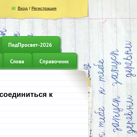
Вход
/
Регистрация
ПедПросвет-2026
Слова
Справочник
соединиться к