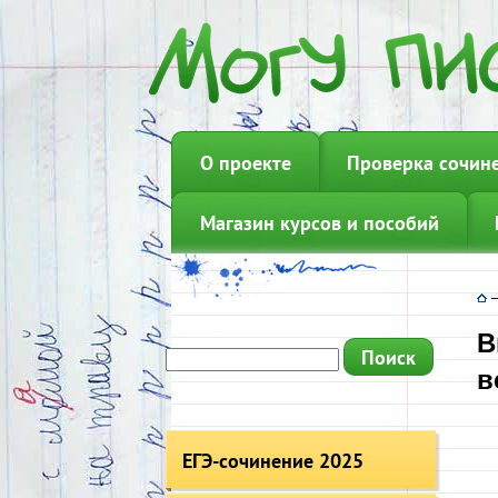
О проекте
Проверка сочин
Магазин курсов и пособий
В
в
ЕГЭ-сочинение 2025