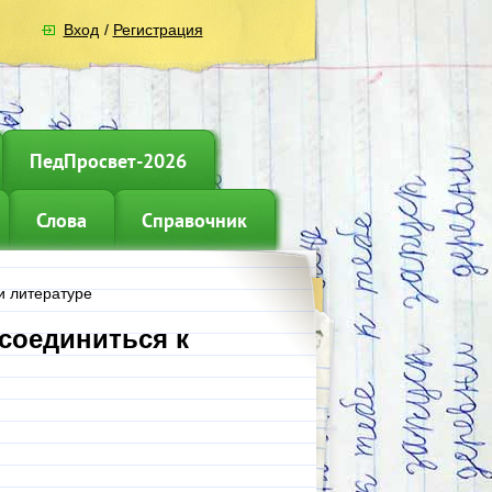
Вход
/
Регистрация
ПедПросвет-2026
Слова
Справочник
и литературе
соединиться к