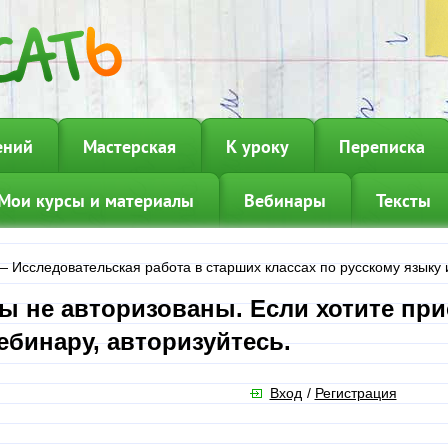
ений
Мастерская
К уроку
Переписка
Мои курсы и материалы
Вебинары
Тексты
—
Исследовательская работа в старших классах по русскому языку 
ы не авторизованы. Если хотите при
ебинару, авторизуйтесь.
Вход
/
Регистрация