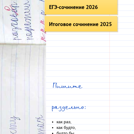
ЕГЭ-сочинение 2026
Итоговое сочинение 2025
Пишите
раздельно:
как раз,
как будто,
будто бы,