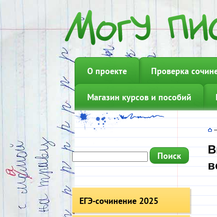
О проекте
Проверка сочин
Магазин курсов и пособий
В
в
ЕГЭ-сочинение 2025