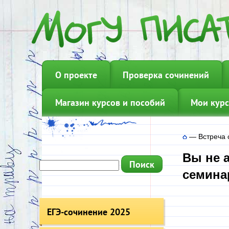
О проекте
Проверка сочинений
Магазин курсов и пособий
Мои курс
—
Встреча 
Вы не 
семина
ЕГЭ-сочинение 2025