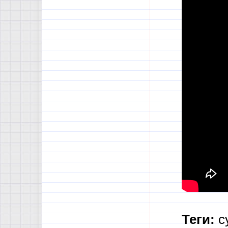
Теги:
с