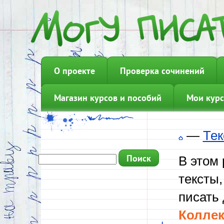
О проекте
Проверка сочинений
Магазин курсов и пособий
Мои курс
—
Тек
В этом
тексты,
писать 
Коллек