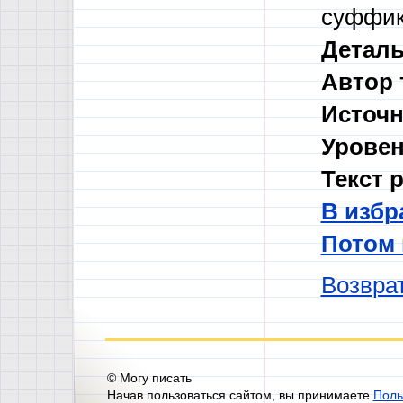
суффик
Деталь
Автор 
Источн
Уровен
Текст 
В избр
Потом
Возврат
© Могу писать
Начав пользоваться сайтом, вы принимаете
Поль