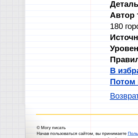
Деталь
Автор 
180 гор
Источн
Уровен
Правил
В избр
Потом
Возврат
© Могу писать
Начав пользоваться сайтом, вы принимаете
Поль