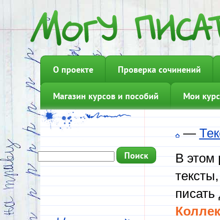
О проекте
Проверка сочинений
Магазин курсов и пособий
Мои курс
—
Тек
В этом
тексты,
писать 
Коллек