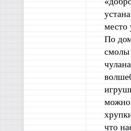
«добро
устана
место 
По дом
смолы 
чулана
волшеб
игрушк
можно 
хрупки
что на