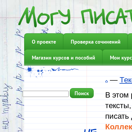
О проекте
Проверка сочинений
Магазин курсов и пособий
Мои курс
—
Тек
В этом
тексты,
писать 
Коллек