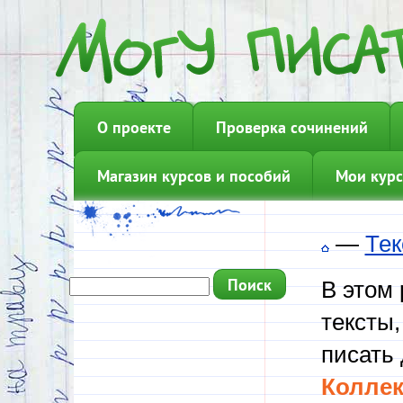
О проекте
Проверка сочинений
Магазин курсов и пособий
Мои курс
—
Тек
В этом
тексты,
писать 
Коллек