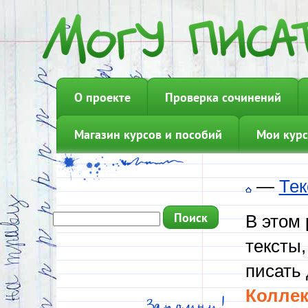
О проекте
Проверка сочинений
Магазин курсов и пособий
Мои курс
—
Тек
В этом
тексты,
писать 
Коллек
Запомни!