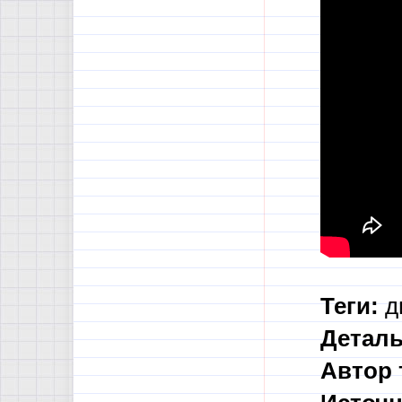
Теги:
ди
Деталь
Автор 