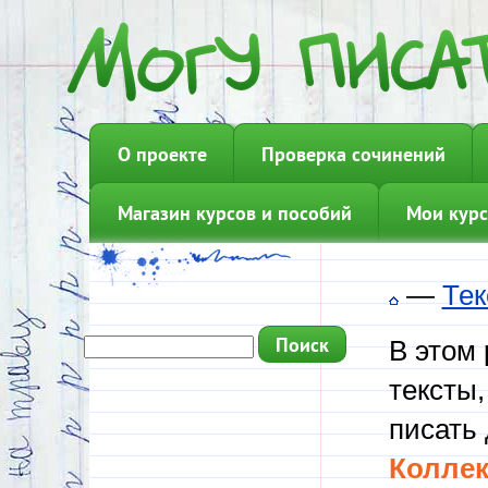
О проекте
Проверка сочинений
Магазин курсов и пособий
Мои курс
—
Тек
В этом
тексты,
писать 
Коллек