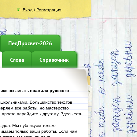
Вход
/
Регистрация
ПедПросвет-2026
Слова
Справочник
тике осваивать
правила русского
е школьниками. Большинство текстов
еряем все работы, но мастерство
, просто перейдите к другому. Здесь есть
аздел. Мы публикуем только
нимаем только ваши работы. Если нам