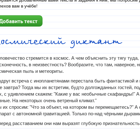
нравятся добавленные вами тексты и задания к ним, мы попросим д
пехов вам в учёбе!
Добавить текст
Космический диктант
ловечество стремится в космос. А чем объяснить эту тягу туда,
сконечность, в неизвестность? Вообразите, что там, наверное, н
смическая пыль и метеориты.
вдруг встреча с инопланетянами перестала быть фантастикой и 
е завтра? Тогда мы их встретим, будто долгожданных гостей, по
х, с удивлением скажем: "Какие у вас необычные скафандры!" 
зные. На некоторых очень ветреный климат."
 их спросим: "Что за объект, на котором вы перемещаетесь?" А 
парат с автономной гравитацией. Только по-над чёрными дырами
перед расставанием они нам выразят глубокую признательность