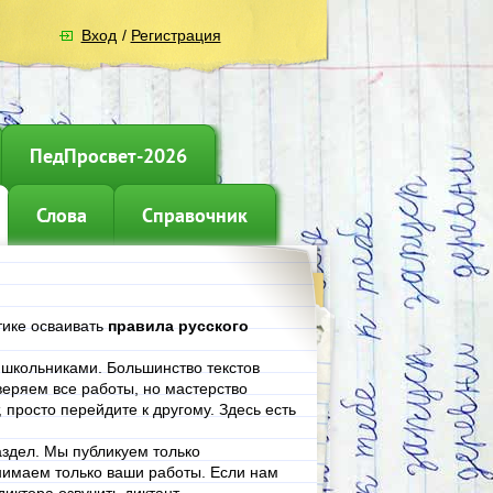
Вход
/
Регистрация
ПедПросвет-2026
Слова
Справочник
тике осваивать
правила русского
е школьниками. Большинство текстов
еряем все работы, но мастерство
, просто перейдите к другому. Здесь есть
аздел. Мы публикуем только
нимаем только ваши работы. Если нам