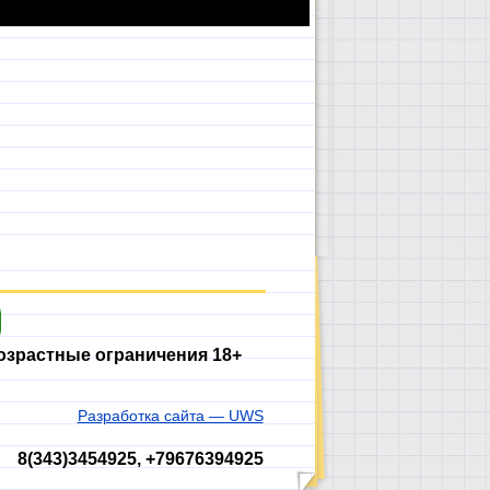
озрастные ограничения 18+
Разработка сайта — UWS
8(343)3454925, +79676394925