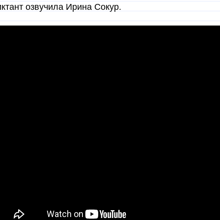
ктант озвучила Ирина Сокур.