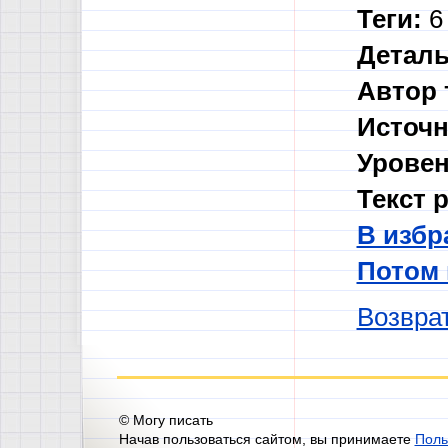
Теги:
6 
Деталь
Автор 
Источн
Уровен
Текст 
В избр
Потом
Возврат
© Могу писать
Начав пользоваться сайтом, вы принимаете
Поль