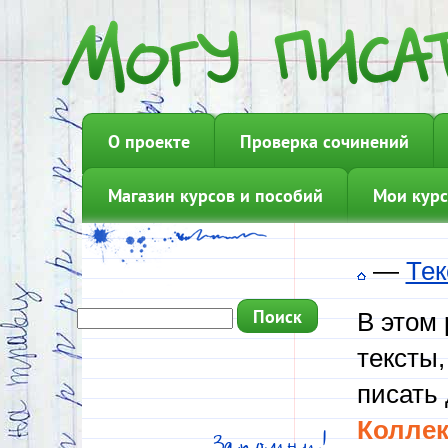
О проекте
Проверка сочинений
Магазин курсов и пособий
Мои курс
—
Тек
В этом
тексты,
писать 
Коллек
Запомни!