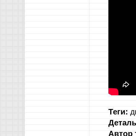
Теги:
ди
Деталь
Автор 