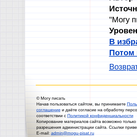
Источн
"Могу п
Уровен
В избр
Потом
Возврат
© Могу писать
Начав пользоваться сайтом, вы принимаете
Поль
соглашение
и даёте согласие на обработку перс
соответствии с
Политикой конфиденциальности
Копирование материалов сайта возможно только
разрешения администрации сайта. Ссылки приве
E-mail:
admin@mogu-pisat.ru