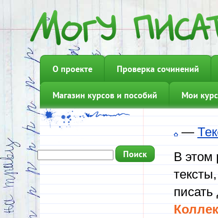
О проекте
Проверка сочинений
Магазин курсов и пособий
Мои курс
—
Тек
В этом
тексты,
писать 
Коллек