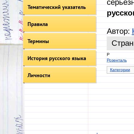
серьёз
Тематический указатель
русско
Правила
Автор:
Термины
Стран
Р
История русского языка
Розенталь
Категории
Личности