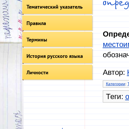
опре
Тематический указатель
Правила
Опред
Термины
местои
обозна
История русского языка
Автор:
Личности
Категории
:
Теги: