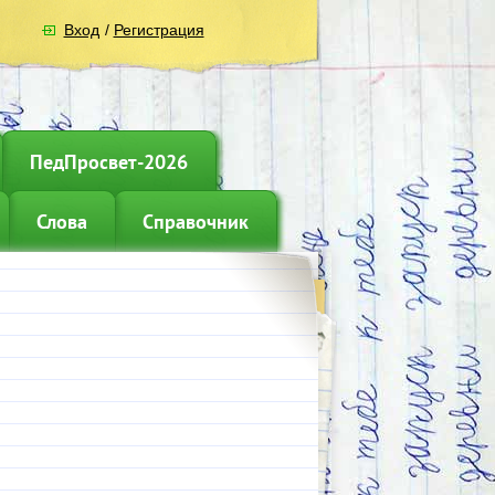
Вход
/
Регистрация
ПедПросвет-2026
Слова
Справочник