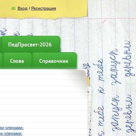
Вход
/
Регистрация
ПедПросвет-2026
Слова
Справочник
ми членами:
ми членами: