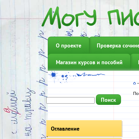
О проекте
Проверка сочин
Магазин курсов и пособий
По
Оглавление