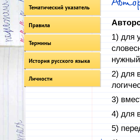
Авто
Тематический указатель
Авторс
Правила
1) для
Термины
словес
нужный
История русского языка
2) для
Личности
логичес
3) вме
4) для
5) пер