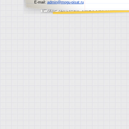
E-mail:
admin@mogu-pisat.ru