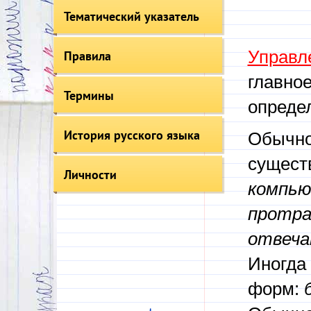
Тематический указатель
Управл
Правила
главное
Термины
опреде
История русского языка
Обычно 
сущест
Личности
компью
протра
отвеча
Иногда
форм: