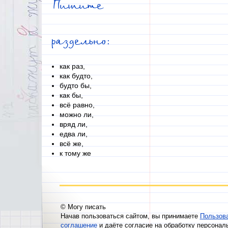
Пишите
раздельно:
как раз,
как будто,
будто бы,
как бы,
всё равно,
можно ли,
вряд ли,
едва ли,
всё же,
к тому же
© Могу писать
Начав пользоваться сайтом, вы принимаете
Пользов
соглашение
и даёте согласие на обработку персонал