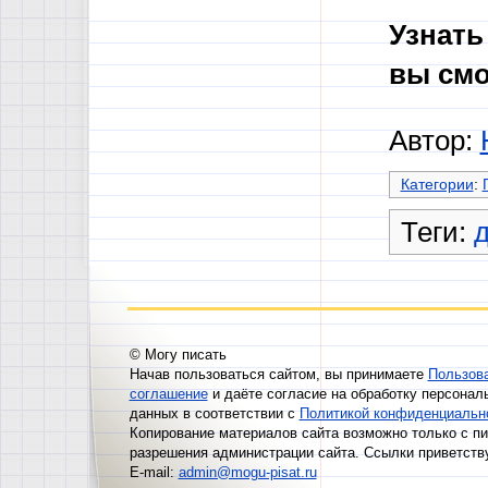
Узнать
вы смо
Автор:
Категории
:
Теги:
© Могу писать
Начав пользоваться сайтом, вы принимаете
Пользов
соглашение
и даёте согласие на обработку персонал
данных в соответствии с
Политикой конфиденциальн
Копирование материалов сайта возможно только с п
разрешения администрации сайта. Ссылки приветств
E-mail:
admin@mogu-pisat.ru