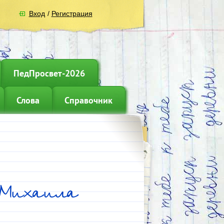
Вход
/
Регистрация
ПедПросвет-2026
Слова
Справочник
 Михаила