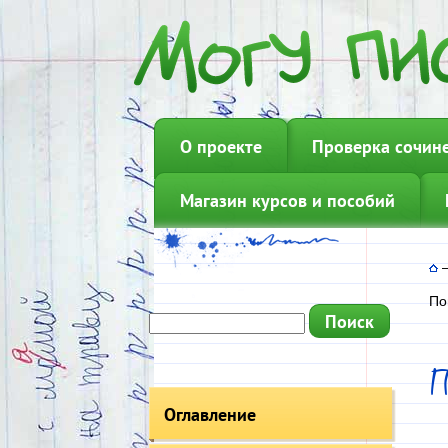
О проекте
Проверка сочин
Магазин курсов и пособий
По
Оглавление