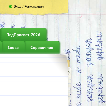
Вход
/
Регистрация
ПедПросвет-2026
Слова
Справочник