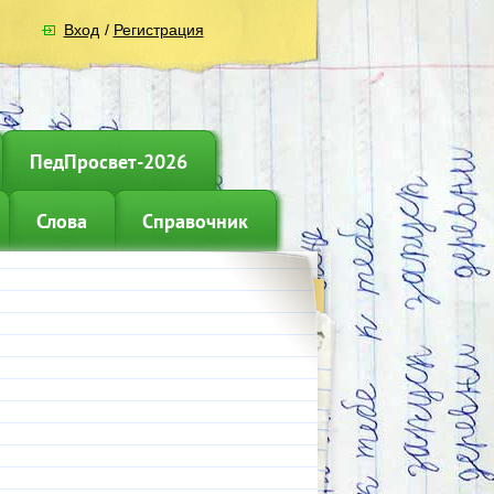
Вход
/
Регистрация
ПедПросвет-2026
Слова
Справочник