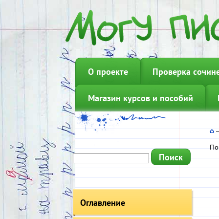
О проекте
Проверка сочин
Магазин курсов и пособий
По
Оглавление