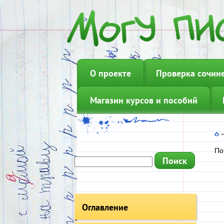
О проекте
Проверка сочин
Магазин курсов и пособий
По
Оглавление