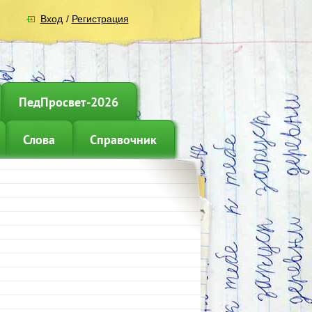
Вход
/
Регистрация
ПедПросвет-2026
Слова
Справочник