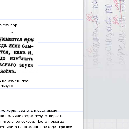
 сих пор.
о не изменилось.
льзуют.
 же корня сватать и сват имеют
 на наличие форм лезу, отверзать.
нительной буквой. Часто помогает
ее часто на помощь приходит краткая