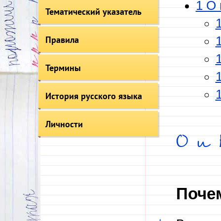
1 О
Тематический указатель
Правила
Термины
История русского языка
Личности
О и
Поче