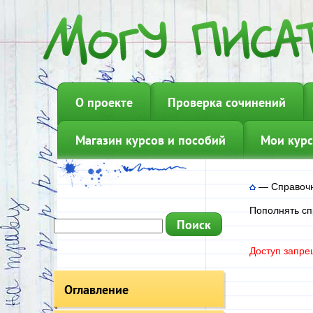
О проекте
Проверка сочинений
Магазин курсов и пособий
Мои курс
—
Справочн
Пополнять сп
Доступ запре
Оглавление