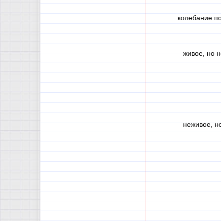
колебание п
живое, но 
неживое, н