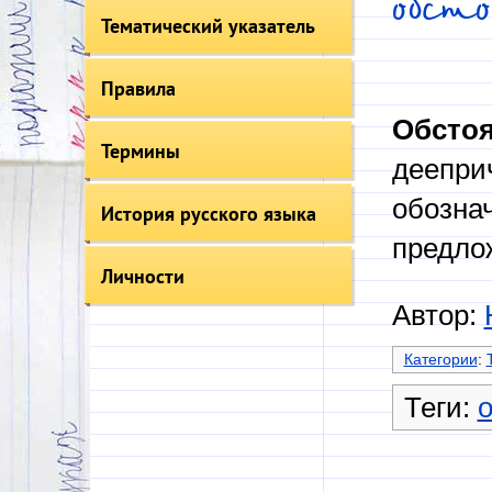
обст
Тематический указатель
Правила
Обстоя
Термины
деепри
обозна
История русского языка
предло
Личности
Автор:
Категории
:
Теги: