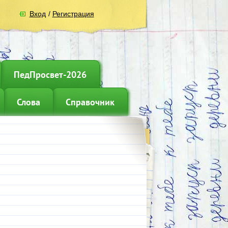
Вход
/
Регистрация
ПедПросвет-2026
Слова
Справочник