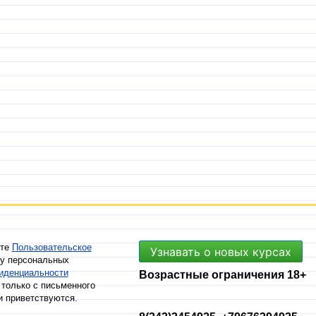
ете
Пользовательское
Узнавать о новых курсах
ку персональных
иденциальности
Возрастные ограничения 18+
только с письменного
и приветствуются.