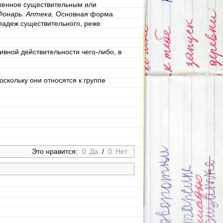
женное существительным или
Фонарь. Аптека.
Основная форма
падеж существительного, реже
вной действительности чего-либо, в
оскольку они относятся к группе
Это нравится:
0
Да
/
0
Нет