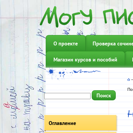
О проекте
Проверка сочин
Магазин курсов и пособий
По
Оглавление