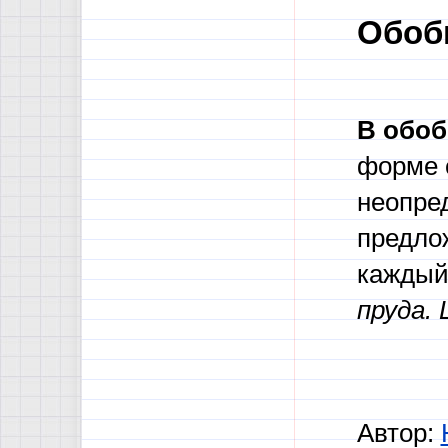
Обоб
В обоб
форме 
неопре
предлож
каждый 
пруда.
Автор: